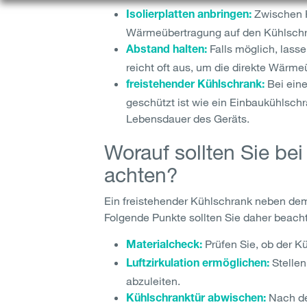
Zwischen He
Isolierplatten anbringen:
Wärmeübertragung auf den Kühlschrank
Falls möglich, lass
Abstand halten:
reicht oft aus, um die direkte Wärm
Bei eine
freistehender Kühlschrank:
geschützt ist wie ein Einbaukühlsch
Lebensdauer des Geräts.
Worauf sollten Sie b
achten?
Ein freistehender Kühlschrank neben de
Folgende Punkte sollten Sie daher beach
Prüfen Sie, ob der Kü
Materialcheck:
Stellen
Luftzirkulation ermöglichen:
abzuleiten.
Nach de
Kühlschranktür abwischen: