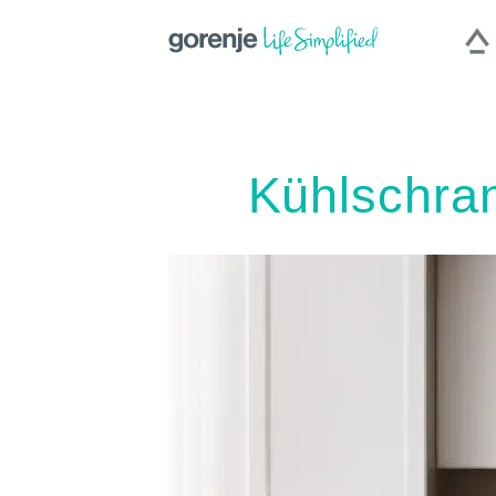
Kühlschran