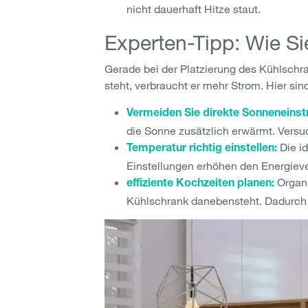
nicht dauerhaft Hitze staut.
Experten-Tipp: Wie Si
Gerade bei der Platzierung des Kühlschr
steht, verbraucht er mehr Strom. Hier sin
Vermeiden Sie direkte Sonneneinst
die Sonne zusätzlich erwärmt. Versu
Die id
Temperatur richtig einstellen:
Einstellungen erhöhen den Energiev
Organi
effiziente Kochzeiten planen:
Kühlschrank danebensteht. Dadurch r