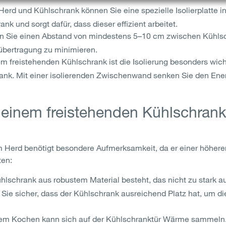
rd und Kühlschrank können Sie eine spezielle Isolierplatte ins
 und sorgt dafür, dass dieser effizient arbeitet.
en Sie einen Abstand von mindestens 5–10 cm zwischen Kühlsc
eübertragung zu minimieren.
m freistehenden Kühlschrank ist die Isolierung besonders wicht
rank. Mit einer isolierenden Zwischenwand senken Sie den Ene
ei einem freistehenden Kühlschra
m Herd benötigt besondere Aufmerksamkeit, da er einer höher
ten:
hlschrank aus robustem Material besteht, das nicht zu stark au
 Sie sicher, dass der Kühlschrank ausreichend Platz hat, um di
m Kochen kann sich auf der Kühlschranktür Wärme sammeln. E