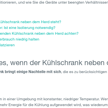
ionieren, und wie Sie die Geräte unter beengten Verhältnisse
Kühlschrank neben dem Herd steht?
 Ist eine Isolierung notwendig?
tehenden Kühlschrank neben dem Herd achten?
erbrauch niedrig halten
latzieren
 es, wenn der Kühlschrank neben
, die es zu berücksichtigen 
 bringt einige Nachteile mit sich
n in einer Umgebung mit konstanter, niedriger Temperatur. Wenn 
mehr Energie für die Kühlung aufgewendet wird, was wiederum