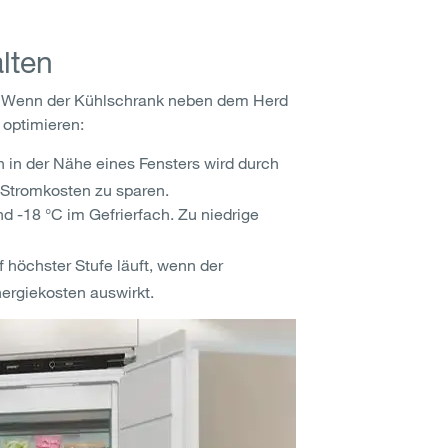
lten
en. Wenn der Kühlschrank neben dem Herd
 optimieren:
in der Nähe eines Fensters wird durch
 Stromkosten zu sparen.
d -18 °C im Gefrierfach. Zu niedrige
 höchster Stufe läuft, wenn der
ergiekosten auswirkt.