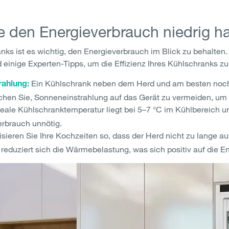
e den Energieverbrauch niedrig ha
anks ist es wichtig, den Energieverbrauch im Blick zu behalt
d einige Experten-Tipps, um die Effizienz Ihres Kühlschranks zu
Ein Kühlschrank neben dem Herd und am besten noch 
rahlung:
chen Sie, Sonneneinstrahlung auf das Gerät zu vermeiden, um
eale Kühlschranktemperatur liegt bei 5–7 °C im Kühlbereich un
erbrauch unnötig.
sieren Sie Ihre Kochzeiten so, dass der Herd nicht zu lange auf
eduziert sich die Wärmebelastung, was sich positiv auf die En