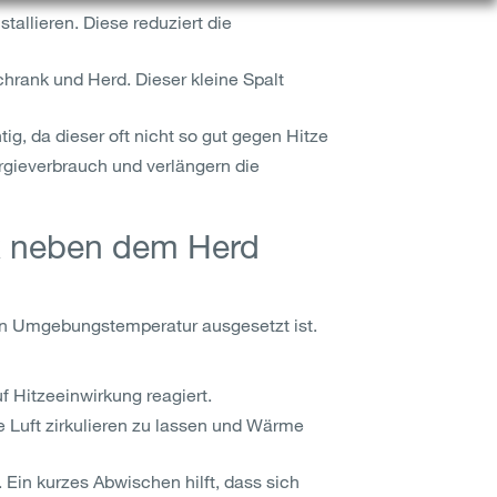
tallieren. Diese reduziert die
hrank und Herd. Dieser kleine Spalt
ig, da dieser oft nicht so gut gegen Hitze
rgieverbrauch und verlängern die
nk neben dem Herd
en Umgebungstemperatur ausgesetzt ist.
f Hitzeeinwirkung reagiert.
e Luft zirkulieren zu lassen und Wärme
in kurzes Abwischen hilft, dass sich