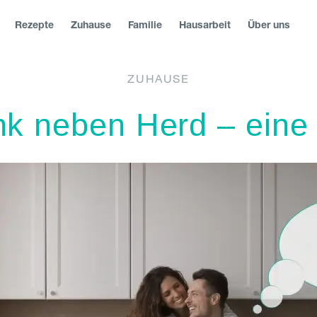
Rezepte
Zuhause
Familie
Hausarbeit
Über uns
ZUHAUSE
Deutschland
k neben Herd – eine