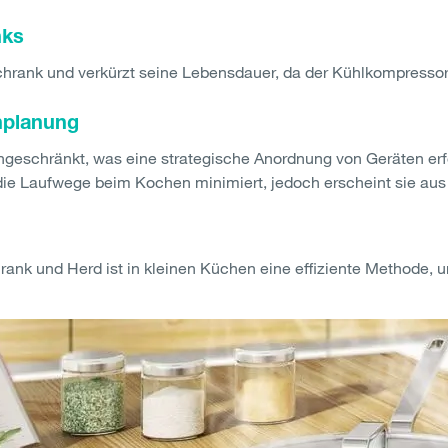
nks
chrank und verkürzt seine Lebensdauer, da der Kühlkompressor 
nplanung
ngeschränkt, was eine strategische Anordnung von Geräten erf
 die Laufwege beim Kochen minimiert, jedoch erscheint sie aus
hrank und Herd ist in kleinen Küchen eine effiziente Methode