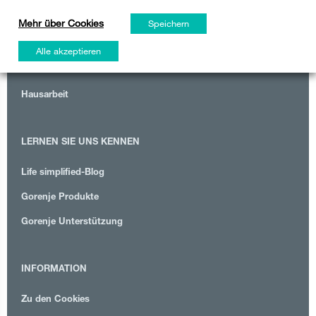
Mehr über Cookies
Rezepte
Speichern
Zuhause
Alle akzeptieren
Familie
Hausarbeit
LERNEN SIE UNS KENNEN
Life simplified-Blog
Gorenje Produkte
Gorenje Unterstützung
INFORMATION
Zu den Cookies